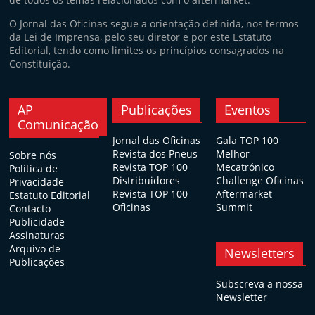
O Jornal das Oficinas segue a orientação definida, nos termos
da Lei de Imprensa, pelo seu diretor e por este Estatuto
Editorial, tendo como limites os princípios consagrados na
Constituição.
AP
Publicações
Eventos
Comunicação
Jornal das Oficinas
Gala TOP 100
Revista dos Pneus
Melhor
Sobre nós
Revista TOP 100
Mecatrónico
Política de
Distribuidores
Challenge Oficinas
Privacidade
Revista TOP 100
Aftermarket
Estatuto Editorial
Oficinas
Summit
Contacto
Publicidade
Assinaturas
Arquivo de
Newsletters
Publicações
Subscreva a nossa
Newsletter