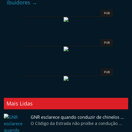
ibuidores
→
PUB
PUB
PUB
Mais Lidas
GNR esclarece quando conduzir de chinelos ...
O Código da Estrada não proíbe a condução ...