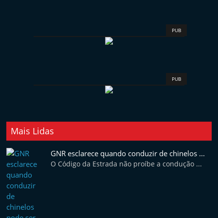
PUB
PUB
Mais Lidas
GNR esclarece quando conduzir de chinelos ...
O Código da Estrada não proíbe a condução ...