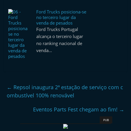
Ford Trucks posiciona-se
no terceiro lugar da
venda de pesados
Ford Trucks Portugal
alcança o terceiro lugar
no ranking nacional de
venda…
←
Repsol inaugura 2ª estação de serviço com c
ombustível 100% renovável
Eventos Parts Fest chegam ao fim!
→
PUB