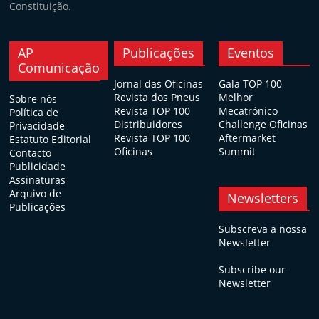
Constituição.
AP
Publicações
Eventos
Comunicação
Jornal das Oficinas
Gala TOP 100
Revista dos Pneus
Melhor
Sobre nós
Revista TOP 100
Mecatrónico
Política de
Distribuidores
Challenge Oficinas
Privacidade
Revista TOP 100
Aftermarket
Estatuto Editorial
Oficinas
Summit
Contacto
Publicidade
Assinaturas
Arquivo de
Newsletters
Publicações
Subscreva a nossa
Newsletter
Subscribe our
Newsletter