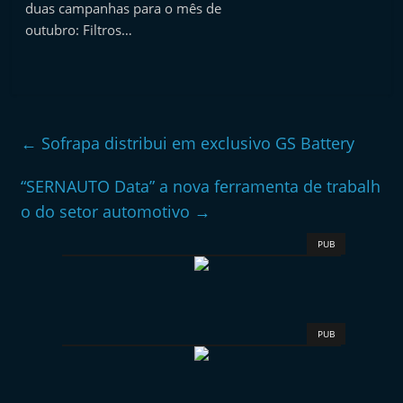
duas campanhas para o mês de
outubro: Filtros…
←
Sofrapa distribui em exclusivo GS Battery
“SERNAUTO Data” a nova ferramenta de trabalh
o do setor automotivo
→
PUB
PUB