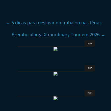
←
5 dicas para desligar do trabalho nas férias
Brembo alarga Xtraordinary Tour em 2026
→
PUB
PUB
PUB