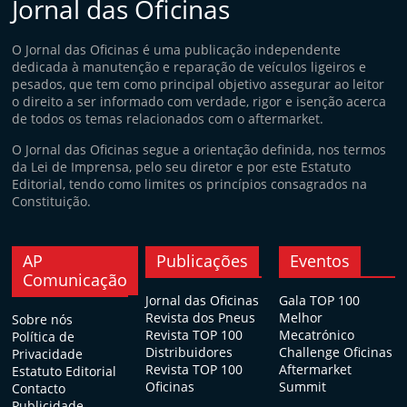
Jornal das Oficinas
O Jornal das Oficinas é uma publicação independente
dedicada à manutenção e reparação de veículos ligeiros e
pesados, que tem como principal objetivo assegurar ao leitor
o direito a ser informado com verdade, rigor e isenção acerca
de todos os temas relacionados com o aftermarket.
O Jornal das Oficinas segue a orientação definida, nos termos
da Lei de Imprensa, pelo seu diretor e por este Estatuto
Editorial, tendo como limites os princípios consagrados na
Constituição.
AP
Publicações
Eventos
Comunicação
Jornal das Oficinas
Gala TOP 100
Revista dos Pneus
Melhor
Sobre nós
Revista TOP 100
Mecatrónico
Política de
Distribuidores
Challenge Oficinas
Privacidade
Revista TOP 100
Aftermarket
Estatuto Editorial
Oficinas
Summit
Contacto
Publicidade