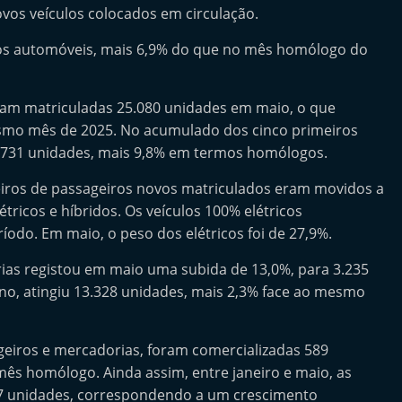
os veículos colocados em circulação.
los automóveis, mais 6,9% do que no mês homólogo do
oram matriculadas 25.080 unidades em maio, o que
smo mês de 2025. No acumulado dos cinco primeiros
0.731 unidades, mais 9,8% em termos homólogos.
igeiros de passageiros novos matriculados eram movidos a
tricos e híbridos. Os veículos 100% elétricos
do. Em maio, o peso dos elétricos foi de 27,9%.
rias registou em maio uma subida de 13,0%, para 3.235
o, atingiu 13.328 unidades, mais 2,3% face ao mesmo
geiros e mercadorias, foram comercializadas 589
s homólogo. Ainda assim, entre janeiro e maio, as
567 unidades, correspondendo a um crescimento