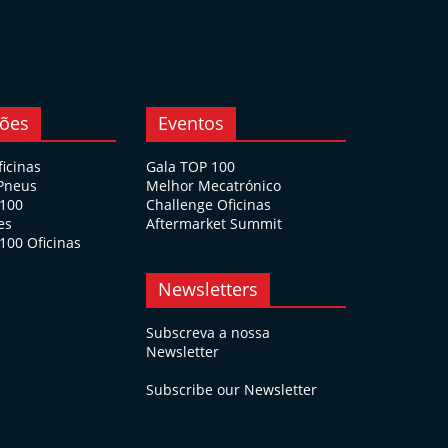
ções
Eventos
ficinas
Gala TOP 100
 Pneus
Melhor Mecatrónico
 100
Challenge Oficinas
es
Aftermarket Summit
100 Oficinas
Newsletters
Subscreva a nossa
Newsletter
Subscribe our Newsletter