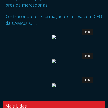
ores de mercadorias
Centrocor oferece formação exclusiva com CEO
da CAMAUTO
→
PUB
PUB
PUB
Mais Lidas