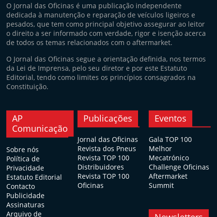
O Jornal das Oficinas é uma publicação independente
dedicada à manutenção e reparação de veículos ligeiros e
pesados, que tem como principal objetivo assegurar ao leitor
o direito a ser informado com verdade, rigor e isenção acerca
de todos os temas relacionados com o aftermarket.
O Jornal das Oficinas segue a orientação definida, nos termos
da Lei de Imprensa, pelo seu diretor e por este Estatuto
Editorial, tendo como limites os princípios consagrados na
Constituição.
AP
Publicações
Eventos
Comunicação
Jornal das Oficinas
Gala TOP 100
Revista dos Pneus
Melhor
Sobre nós
Revista TOP 100
Mecatrónico
Política de
Distribuidores
Challenge Oficinas
Privacidade
Revista TOP 100
Aftermarket
Estatuto Editorial
Oficinas
Summit
Contacto
Publicidade
Assinaturas
Arquivo de