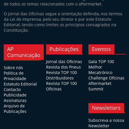
de todos os temas relacionados com o aftermarket.
O Jornal das Oficinas segue a orientação definida, nos termos
da Lei de Imprensa, pelo seu diretor e por este Estatuto
Editorial, tendo como limites os princípios consagrados na
Constituição.
AP
Publicações
Eventos
Comunicação
Jornal das Oficinas
Gala TOP 100
Revista dos Pneus
Melhor
Sobre nós
Revista TOP 100
Mecatrónico
Política de
Distribuidores
Challenge Oficinas
Privacidade
Revista TOP 100
Aftermarket
Estatuto Editorial
Oficinas
Summit
Contacto
Publicidade
Assinaturas
Arquivo de
Newsletters
Publicações
Subscreva a nossa
Newsletter