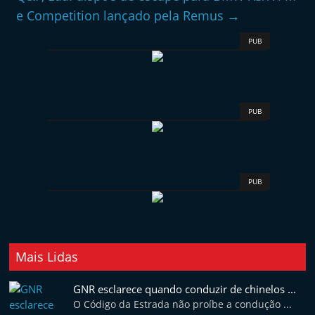
e Competition lançado pela Remus
→
PUB
PUB
PUB
Mais Lidas
GNR esclarece quando conduzir de chinelos ...
O Código da Estrada não proíbe a condução ...