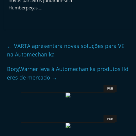
novos parceiros juntaram-se à
Humberpeças,…
←
VARTA apresentará novas soluções para VE
na Automechanika
BorgWarner leva à Automechanika produtos líd
eres de mercado
→
PUB
PUB