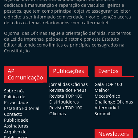
dedicada à manutenção e reparação de veículos ligeiros e
pesados, que tem como principal objetivo assegurar ao leitor
o direito a ser informado com verdade, rigor e isenção acerca
de todos os temas relacionados com o aftermarket.
O Jornal das Oficinas segue a orientação definida, nos termos
da Lei de Imprensa, pelo seu diretor e por este Estatuto
Editorial, tendo como limites os princípios consagrados na
Constituição.
AP
Publicações
Eventos
Comunicação
Jornal das Oficinas
Gala TOP 100
Revista dos Pneus
Melhor
Sobre nós
Revista TOP 100
Mecatrónico
Política de
Distribuidores
Challenge Oficinas
Privacidade
Revista TOP 100
Aftermarket
Estatuto Editorial
Oficinas
Summit
Contacto
Publicidade
Assinaturas
Arquivo de
Newsletters
Publicações