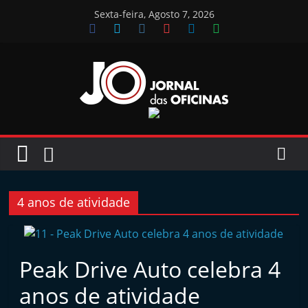
Skip
Sexta-feira, Agosto 7, 2026
to
content
Jornal
das
Oficinas
4 anos de atividade
J
o
r
Peak Drive Auto celebra 4
n
anos de atividade
a