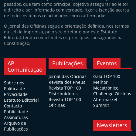
pesados, que tem como principal objetivo assegurar ao leitor
o direito a ser informado com verdade, rigor e isenção acerca
de todos os temas relacionados com o aftermarket.
O Jornal das Oficinas segue a orientação definida, nos termos
da Lei de Imprensa, pelo seu diretor e por este Estatuto
Editorial, tendo como limites os princípios consagrados na
Constituição.
AP
Publicações
Eventos
Comunicação
Jornal das Oficinas
Gala TOP 100
Revista dos Pneus
Melhor
Sobre nós
Revista TOP 100
Mecatrónico
Política de
Distribuidores
Challenge Oficinas
Privacidade
Revista TOP 100
Aftermarket
Estatuto Editorial
Oficinas
Summit
Contacto
Publicidade
Assinaturas
Arquivo de
Newsletters
Publicações