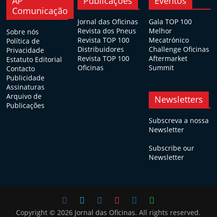
AP
Publicações
Eventos
Comunicação
Jornal das Oficinas
Gala TOP 100
Revista dos Pneus
Melhor
Sobre nós
Revista TOP 100
Mecatrónico
Política de
Distribuidores
Challenge Oficinas
Privacidade
Revista TOP 100
Aftermarket
Estatuto Editorial
Oficinas
Summit
Contacto
Publicidade
Assinaturas
Arquivo de
Newsletters
Publicações
Subscreva a nossa
Newsletter
Subscribe our
Newsletter
Copyright © 2026
Jornal das Oficinas
. All rights reserved.