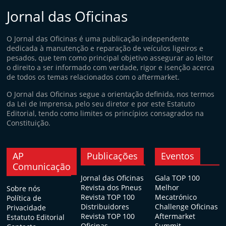
Jornal das Oficinas
O Jornal das Oficinas é uma publicação independente
dedicada à manutenção e reparação de veículos ligeiros e
pesados, que tem como principal objetivo assegurar ao leitor
o direito a ser informado com verdade, rigor e isenção acerca
de todos os temas relacionados com o aftermarket.
O Jornal das Oficinas segue a orientação definida, nos termos
da Lei de Imprensa, pelo seu diretor e por este Estatuto
Editorial, tendo como limites os princípios consagrados na
Constituição.
AP
Publicações
Eventos
Comunicação
Jornal das Oficinas
Gala TOP 100
Revista dos Pneus
Melhor
Sobre nós
Revista TOP 100
Mecatrónico
Política de
Distribuidores
Challenge Oficinas
Privacidade
Revista TOP 100
Aftermarket
Estatuto Editorial
Oficinas
Summit