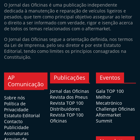
O Jornal das Oficinas é uma publicação independente
dedicada à manutenção e reparação de veículos ligeiros e
pesados, que tem como principal objetivo assegurar ao leitor
o direito a ser informado com verdade, rigor e isenção acerca
de todos os temas relacionados com o aftermarket.
O Jornal das Oficinas segue a orientação definida, nos termos
da Lei de Imprensa, pelo seu diretor e por este Estatuto
Editorial, tendo como limites os princípios consagrados na
Constituição.
AP
Publicações
Eventos
Comunicação
Jornal das Oficinas
Gala TOP 100
Revista dos Pneus
Melhor
Sobre nós
Revista TOP 100
Mecatrónico
Política de
Distribuidores
Challenge Oficinas
Privacidade
Revista TOP 100
Aftermarket
Estatuto Editorial
Oficinas
Summit
Contacto
Publicidade
Assinaturas
Arquivo de