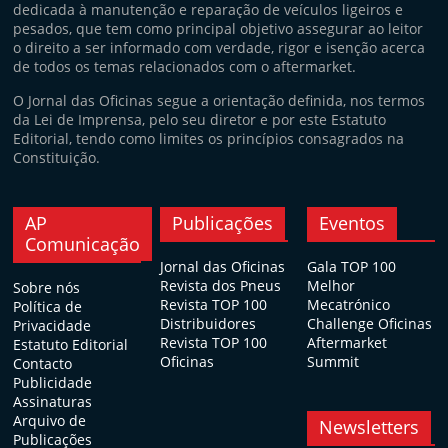
dedicada à manutenção e reparação de veículos ligeiros e
pesados, que tem como principal objetivo assegurar ao leitor
o direito a ser informado com verdade, rigor e isenção acerca
de todos os temas relacionados com o aftermarket.
O Jornal das Oficinas segue a orientação definida, nos termos
da Lei de Imprensa, pelo seu diretor e por este Estatuto
Editorial, tendo como limites os princípios consagrados na
Constituição.
AP
Publicações
Eventos
Comunicação
Jornal das Oficinas
Gala TOP 100
Revista dos Pneus
Melhor
Sobre nós
Revista TOP 100
Mecatrónico
Política de
Distribuidores
Challenge Oficinas
Privacidade
Revista TOP 100
Aftermarket
Estatuto Editorial
Oficinas
Summit
Contacto
Publicidade
Assinaturas
Arquivo de
Newsletters
Publicações