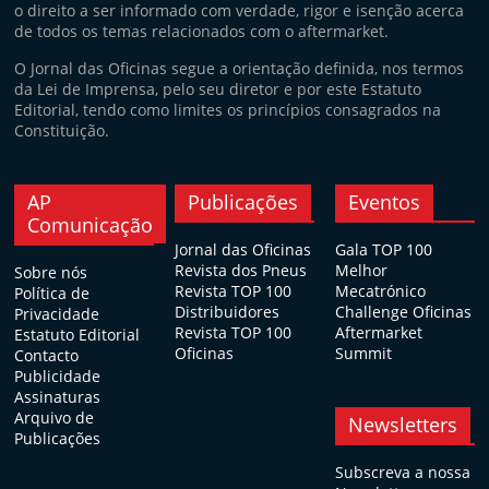
o direito a ser informado com verdade, rigor e isenção acerca
de todos os temas relacionados com o aftermarket.
O Jornal das Oficinas segue a orientação definida, nos termos
da Lei de Imprensa, pelo seu diretor e por este Estatuto
Editorial, tendo como limites os princípios consagrados na
Constituição.
AP
Publicações
Eventos
Comunicação
Jornal das Oficinas
Gala TOP 100
Revista dos Pneus
Melhor
Sobre nós
Revista TOP 100
Mecatrónico
Política de
Distribuidores
Challenge Oficinas
Privacidade
Revista TOP 100
Aftermarket
Estatuto Editorial
Oficinas
Summit
Contacto
Publicidade
Assinaturas
Arquivo de
Newsletters
Publicações
Subscreva a nossa