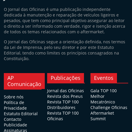
O Jornal das Oficinas é uma publicação independente
dedicada à manutenção e reparação de veículos ligeiros e
pesados, que tem como principal objetivo assegurar ao leitor
o direito a ser informado com verdade, rigor e isenção acerca
de todos os temas relacionados com o aftermarket.
O Jornal das Oficinas segue a orientação definida, nos termos
da Lei de Imprensa, pelo seu diretor e por este Estatuto
Editorial, tendo como limites os princípios consagrados na
Constituição.
AP
Publicações
Eventos
Comunicação
Jornal das Oficinas
Gala TOP 100
Revista dos Pneus
Melhor
Sobre nós
Revista TOP 100
Mecatrónico
Política de
Distribuidores
Challenge Oficinas
Privacidade
Revista TOP 100
Aftermarket
Estatuto Editorial
Oficinas
Summit
Contacto
Publicidade
Assinaturas