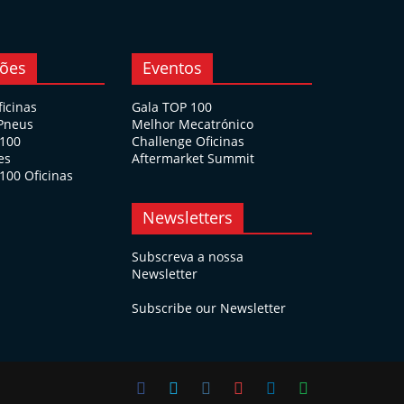
ções
Eventos
ficinas
Gala TOP 100
 Pneus
Melhor Mecatrónico
 100
Challenge Oficinas
es
Aftermarket Summit
100 Oficinas
Newsletters
Subscreva a nossa
Newsletter
Subscribe our Newsletter