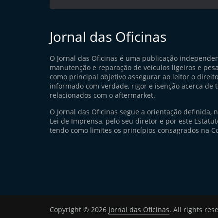
Jornal das Oficinas
O Jornal das Oficinas é uma publicação independe
manutenção e reparação de veículos ligeiros e pes
como principal objetivo assegurar ao leitor o direito
informado com verdade, rigor e isenção acerca de 
relacionados com o aftermarket.
O Jornal das Oficinas segue a orientação definida, 
Lei de Imprensa, pelo seu diretor e por este Estatuto
tendo como limites os princípios consagrados na Co
Copyright © 2026
Jornal das Oficinas
. All rights res