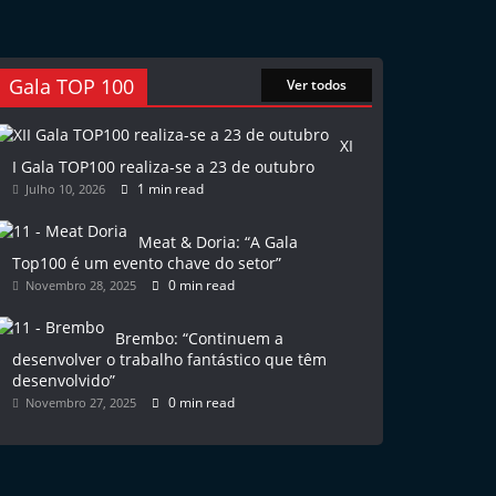
Gala TOP 100
Ver todos
XI
I Gala TOP100 realiza-se a 23 de outubro
1 min read
Julho 10, 2026
Meat & Doria: “A Gala
Top100 é um evento chave do setor”
0 min read
Novembro 28, 2025
Brembo: “Continuem a
desenvolver o trabalho fantástico que têm
desenvolvido”
0 min read
Novembro 27, 2025