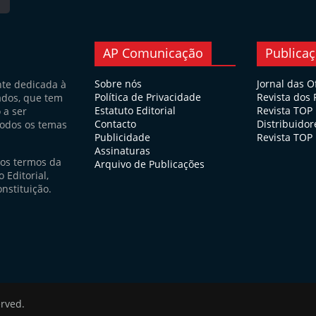
AP Comunicação
Publica
Sobre nós
Jornal das O
nte dedicada à
Política de Privacidade
Revista dos
ados, que tem
Estatuto Editorial
Revista TOP
 a ser
Contacto
Distribuidor
todos os temas
Publicidade
Revista TOP 
Assinaturas
nos termos da
Arquivo de Publicações
 Editorial,
nstituição.
erved.