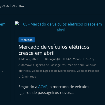
agosto foram…
Mercado
Mercado de veículos elétricos
cresce em abril
,
Maio 9, 2025
Redação JO
1420 Views
ACAP
,
,
Automóveis Ligeiros de Passageiros
mês de abril
Veículos
,
,
elétricos
Veículos Ligeiros de Mercadorias
Veículos Pesados
2 min read
Segundo a
ACAP
, o mercado de veículos
ligeiros de passageiros novos…