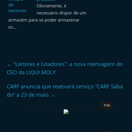
Obviamente, é
necessário dispor de um
armazém para se poder armazenar
os…
←
“Leitores e lutadores”: a nova mensagem do
CEO da LIQUI MOLY
CARF anuncia que reativará serviço “CARF Sába
do” a 23 de maio
→
PUB