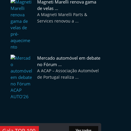
Magneti Marelli renova gama
de velas ...
A Magneti Marelli Parts &
Services renovou a ...
Mercado automóvel em debate
no Fórum ...
A ACAP – Associação Automóvel
de Portugal realiza ...
Gala TOP 100
Ver todos