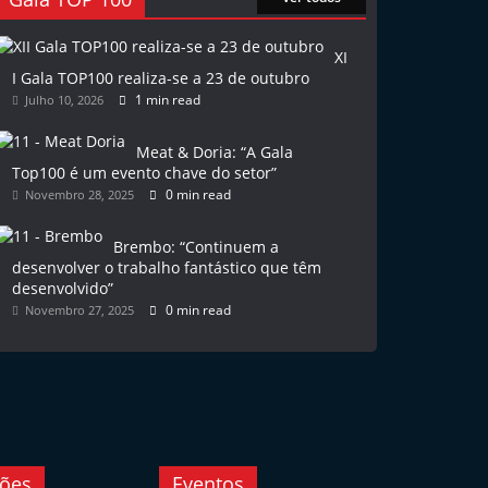
XI
I Gala TOP100 realiza-se a 23 de outubro
1 min read
Julho 10, 2026
Meat & Doria: “A Gala
Top100 é um evento chave do setor”
0 min read
Novembro 28, 2025
Brembo: “Continuem a
desenvolver o trabalho fantástico que têm
desenvolvido”
0 min read
Novembro 27, 2025
ções
Eventos