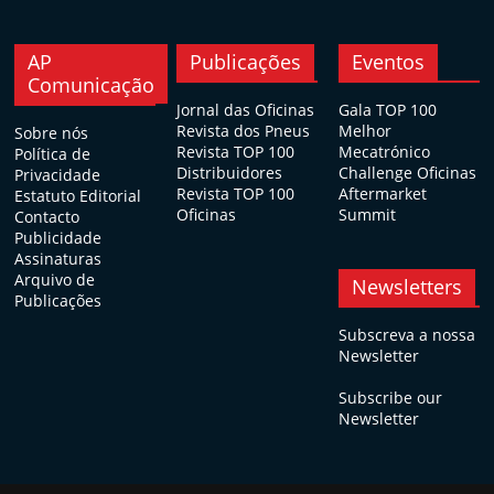
AP
Publicações
Eventos
Comunicação
Jornal das Oficinas
Gala TOP 100
Revista dos Pneus
Melhor
Sobre nós
Revista TOP 100
Mecatrónico
Política de
Distribuidores
Challenge Oficinas
Privacidade
Revista TOP 100
Aftermarket
Estatuto Editorial
Oficinas
Summit
Contacto
Publicidade
Assinaturas
Arquivo de
Newsletters
Publicações
Subscreva a nossa
Newsletter
Subscribe our
Newsletter