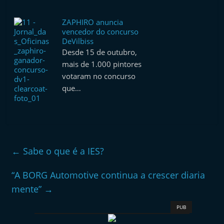
ZAPHIRO anuncia
vencedor do concurso
DeVilbiss
Desde 15 de outubro,
mais de 1.000 pintores
votaram no concurso
que…
←
Sabe o que é a IES?
“A BORG Automotive continua a crescer diaria
mente”
→
PUB