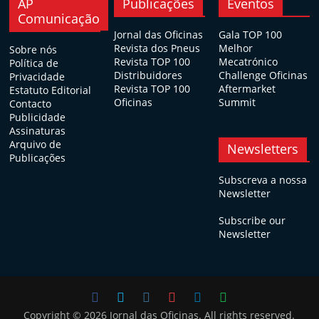
AP
Publicações
Eventos
Comunicação
Jornal das Oficinas
Gala TOP 100
Revista dos Pneus
Melhor
Sobre nós
Revista TOP 100
Mecatrónico
Política de
Distribuidores
Challenge Oficinas
Privacidade
Revista TOP 100
Aftermarket
Estatuto Editorial
Oficinas
Summit
Contacto
Publicidade
Assinaturas
Arquivo de
Newsletters
Publicações
Subscreva a nossa
Newsletter
Subscribe our
Newsletter
Copyright © 2026
Jornal das Oficinas
. All rights reserved.