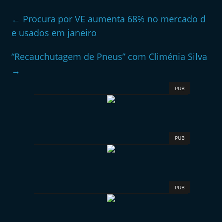
←
Procura por VE aumenta 68% no mercado d
e usados em janeiro
“Recauchutagem de Pneus” com Climénia Silva
→
PUB
PUB
PUB