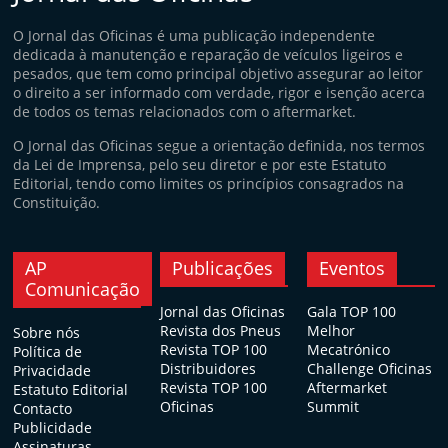
O Jornal das Oficinas é uma publicação independente
dedicada à manutenção e reparação de veículos ligeiros e
pesados, que tem como principal objetivo assegurar ao leitor
o direito a ser informado com verdade, rigor e isenção acerca
de todos os temas relacionados com o aftermarket.
O Jornal das Oficinas segue a orientação definida, nos termos
da Lei de Imprensa, pelo seu diretor e por este Estatuto
Editorial, tendo como limites os princípios consagrados na
Constituição.
AP
Publicações
Eventos
Comunicação
Jornal das Oficinas
Gala TOP 100
Revista dos Pneus
Melhor
Sobre nós
Revista TOP 100
Mecatrónico
Política de
Distribuidores
Challenge Oficinas
Privacidade
Revista TOP 100
Aftermarket
Estatuto Editorial
Oficinas
Summit
Contacto
Publicidade
Assinaturas