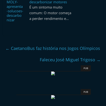
descarbonizar motores
É um sintoma muito
comum: O motor começa
a perder rendimento e…
←
CaetanoBus faz história nos Jogos Olímpicos
Faleceu José Miguel Trigoso
→
PUB
PUB