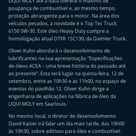
LIQUI MOLY até à data oferece o máximo de
poupança de combustível e, ao mesmo tempo,
proteção abrangente para o motor. Na área dos
veículos pesados, a novidade é o Top Tec Truck
6150 5W-30. Este óleo Heavy Duty cumpre a
homologação atual DTFR 15C130, da Daimler Truck.
Oliver Kuhn abordará o desenvolvimento de
lubrificantes na sua apresentação “Especificações
de óleos ACEA – uma breve história do passado até
ao presente”. Esta terá lugar na quinta-feira, 12 de
setembro, entre as 10h30 e as 11h00, no espaço de
eventos do pavilhão 12. Oliver Kuhn dirige a
engenharia de aplicações na fábrica de óleo da
LIQUI MOLY em Saarlouis.
No mesmo local, o diretor de desenvolvimento
David Kaiser irá falar um dia mais tarde, das 10h00
às 10h30, sobre aditivos para óleo e combustível.