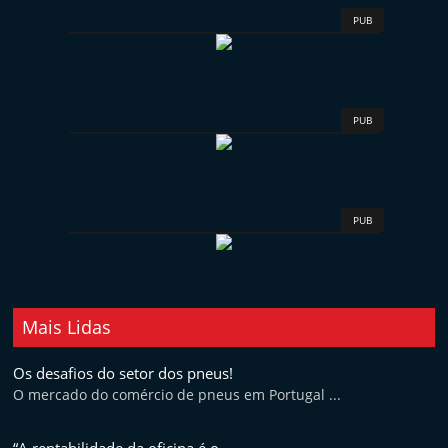
PUB
PUB
PUB
Mais Lidas
Os desafios do setor dos pneus!
O mercado do comércio de pneus em Portugal ...