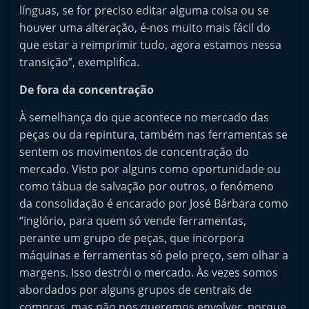
línguas, se for preciso editar alguma coisa ou se
houver uma alteração, é-nos muito mais fácil do
que estar a reimprimir tudo, agora estamos nessa
transição”, exemplifica.
De fora da concentração
À semelhança do que acontece no mercado das
peças ou da repintura, também nas ferramentas se
sentem os movimentos de concentração do
mercado. Visto por alguns como oportunidade ou
como tábua de salvação por outros, o fenómeno
da consolidação é encarado por José Bárbara como
“inglório, para quem só vende ferramentas,
perante um grupo de peças, que incorpora
máquinas e ferramentas só pelo preço, sem olhar a
margens. Isso destrói o mercado. Às vezes somos
abordados por alguns grupos de centrais de
compras, mas não nos queremos envolver, porque