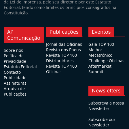
da Lei de Imprensa, pelo seu diretor e por este Estatuto
Editorial, tendo como limites os princípios consagrados na
Constituição.
AP
Publicações
Eventos
Comunicação
Jornal das Oficinas
Gala TOP 100
Revista dos Pneus
Melhor
Sobre nós
Revista TOP 100
Mecatrónico
Política de
Distribuidores
Challenge Oficinas
Privacidade
Revista TOP 100
Aftermarket
Estatuto Editorial
Oficinas
Summit
Contacto
Publicidade
Assinaturas
Arquivo de
Newsletters
Publicações
Subscreva a nossa
Newsletter
Subscribe our
Newsletter