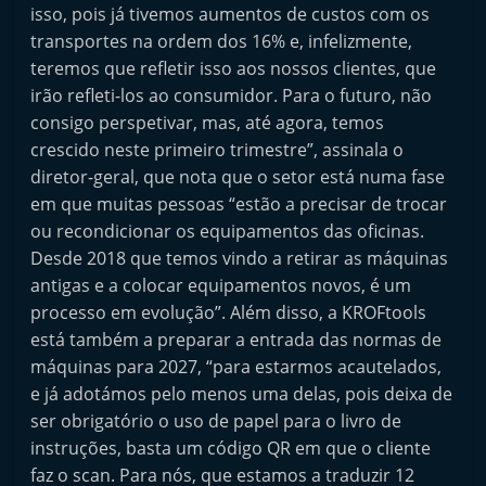
isso, pois já tivemos aumentos de custos com os
transportes na ordem dos 16% e, infelizmente,
teremos que refletir isso aos nossos clientes, que
irão refleti-los ao consumidor. Para o futuro, não
consigo perspetivar, mas, até agora, temos
crescido neste primeiro trimestre”, assinala o
diretor-geral, que nota que o setor está numa fase
em que muitas pessoas “estão a precisar de trocar
ou recondicionar os equipamentos das oficinas.
Desde 2018 que temos vindo a retirar as máquinas
antigas e a colocar equipamentos novos, é um
processo em evolução”. Além disso, a KROFtools
está também a preparar a entrada das normas de
máquinas para 2027, “para estarmos acautelados,
e já adotámos pelo menos uma delas, pois deixa de
ser obrigatório o uso de papel para o livro de
instruções, basta um código QR em que o cliente
faz o scan. Para nós, que estamos a traduzir 12