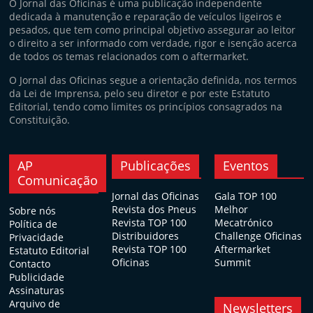
O Jornal das Oficinas é uma publicação independente
dedicada à manutenção e reparação de veículos ligeiros e
pesados, que tem como principal objetivo assegurar ao leitor
o direito a ser informado com verdade, rigor e isenção acerca
de todos os temas relacionados com o aftermarket.
O Jornal das Oficinas segue a orientação definida, nos termos
da Lei de Imprensa, pelo seu diretor e por este Estatuto
Editorial, tendo como limites os princípios consagrados na
Constituição.
AP
Publicações
Eventos
Comunicação
Jornal das Oficinas
Gala TOP 100
Revista dos Pneus
Melhor
Sobre nós
Revista TOP 100
Mecatrónico
Política de
Distribuidores
Challenge Oficinas
Privacidade
Revista TOP 100
Aftermarket
Estatuto Editorial
Oficinas
Summit
Contacto
Publicidade
Assinaturas
Arquivo de
Newsletters