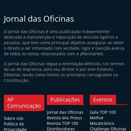
Jornal das Oficinas
O Jornal das Oficinas é uma publicação independente
dedicada à manutenção e reparação de veículos ligeiros e
pesados, que tem como principal objetivo assegurar ao leitor
o direito a ser informado com verdade, rigor e isenção acerca
de todos os temas relacionados com o aftermarket.
O Jornal das Oficinas segue a orientação definida, nos termos
da Lei de Imprensa, pelo seu diretor e por este Estatuto
Editorial, tendo como limites os princípios consagrados na
Constituição.
AP
Publicações
Eventos
Comunicação
Jornal das Oficinas
Gala TOP 100
Revista dos Pneus
Melhor
Sobre nós
Revista TOP 100
Mecatrónico
Política de
Distribuidores
Challenge Oficinas
Privacidade