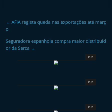
←
AFIA regista queda nas exportações até març
o
Seguradora espanhola compra maior distribuid
or da Serca
→
PUB
PUB
PUB