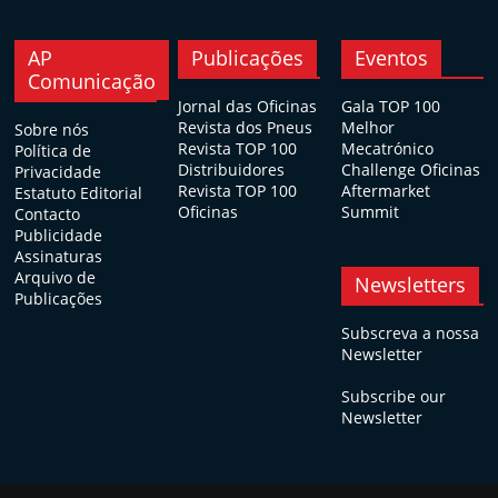
AP
Publicações
Eventos
Comunicação
Jornal das Oficinas
Gala TOP 100
Revista dos Pneus
Melhor
Sobre nós
Revista TOP 100
Mecatrónico
Política de
Distribuidores
Challenge Oficinas
Privacidade
Revista TOP 100
Aftermarket
Estatuto Editorial
Oficinas
Summit
Contacto
Publicidade
Assinaturas
Arquivo de
Newsletters
Publicações
Subscreva a nossa
Newsletter
Subscribe our
Newsletter