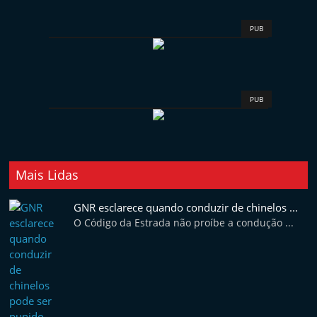
PUB
PUB
Mais Lidas
GNR esclarece quando conduzir de chinelos ...
O Código da Estrada não proíbe a condução ...