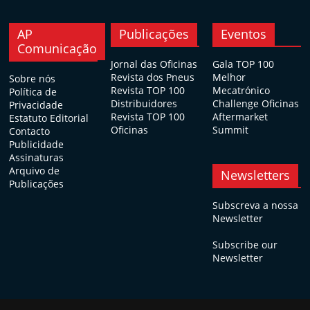
AP
Publicações
Eventos
Comunicação
Jornal das Oficinas
Gala TOP 100
Revista dos Pneus
Melhor
Sobre nós
Revista TOP 100
Mecatrónico
Política de
Distribuidores
Challenge Oficinas
Privacidade
Revista TOP 100
Aftermarket
Estatuto Editorial
Oficinas
Summit
Contacto
Publicidade
Assinaturas
Arquivo de
Newsletters
Publicações
Subscreva a nossa
Newsletter
Subscribe our
Newsletter