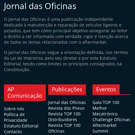
Jornal das Oficinas
O Jornal das Oficinas é uma publicação independente
dedicada à manutenção e reparação de veículos ligeiros e
pesados, que tem como principal objetivo assegurar ao leitor
o direito a ser informado com verdade, rigor e isenção acerca
de todos os temas relacionados com o aftermarket.
O Jornal das Oficinas segue a orientação definida, nos termos
da Lei de Imprensa, pelo seu diretor e por este Estatuto
Editorial, tendo como limites os princípios consagrados na
Constituição.
AP
Publicações
Eventos
Comunicação
Jornal das Oficinas
Gala TOP 100
Revista dos Pneus
Melhor
Sobre nós
Revista TOP 100
Mecatrónico
Política de
Distribuidores
Challenge Oficinas
Privacidade
Revista TOP 100
Aftermarket
Estatuto Editorial
Oficinas
Summit
Contacto