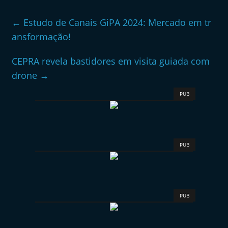
←
Estudo de Canais GiPA 2024: Mercado em tr
ansformação!
CEPRA revela bastidores em visita guiada com
drone
→
PUB
PUB
PUB