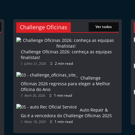
Challenge Oficinas
Ver todos
Challenge Oficinas 2026: conheça as equipas
finalistas!
2 min read
Julho 21, 2026
Challenge
Oficinas 2026 regressa para eleger a Melhor
Oficina do Ano
1 min read
Abril 26, 2026
Auto Repair &
Go é a vencedora do Challenge Oficinas 2025
1 min read
Maio 18, 2025