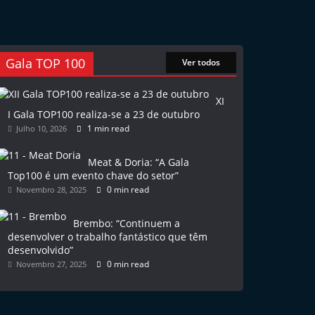
Gala TOP 100
Ver todos
XI
I Gala TOP100 realiza-se a 23 de outubro
1 min read
Julho 10, 2026
Meat & Doria: “A Gala
Top100 é um evento chave do setor”
0 min read
Novembro 28, 2025
Brembo: “Continuem a
desenvolver o trabalho fantástico que têm
desenvolvido”
0 min read
Novembro 27, 2025