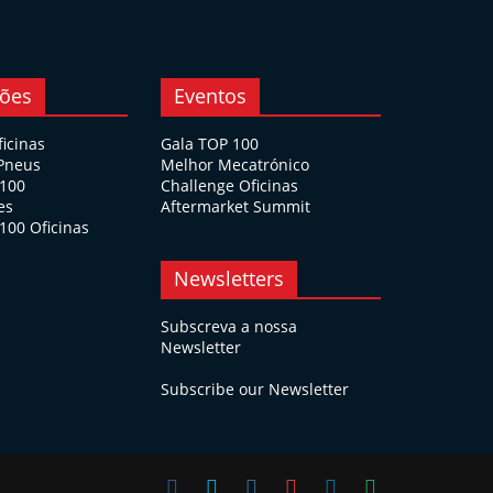
ções
Eventos
ficinas
Gala TOP 100
 Pneus
Melhor Mecatrónico
 100
Challenge Oficinas
es
Aftermarket Summit
100 Oficinas
Newsletters
Subscreva a nossa
Newsletter
Subscribe our Newsletter