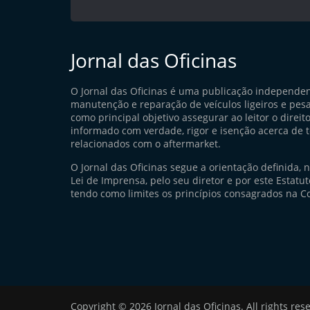
Jornal das Oficinas
O Jornal das Oficinas é uma publicação independe
manutenção e reparação de veículos ligeiros e pes
como principal objetivo assegurar ao leitor o direito
informado com verdade, rigor e isenção acerca de 
relacionados com o aftermarket.
O Jornal das Oficinas segue a orientação definida, 
Lei de Imprensa, pelo seu diretor e por este Estatuto
tendo como limites os princípios consagrados na Co
Copyright © 2026
Jornal das Oficinas
. All rights res