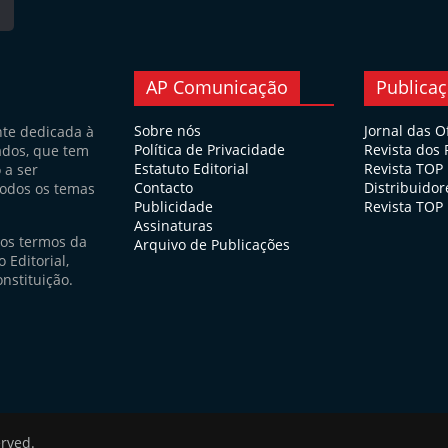
AP Comunicação
Publica
Sobre nós
Jornal das O
nte dedicada à
Política de Privacidade
Revista dos
ados, que tem
Estatuto Editorial
Revista TOP
 a ser
Contacto
Distribuidor
todos os temas
Publicidade
Revista TOP 
Assinaturas
nos termos da
Arquivo de Publicações
 Editorial,
nstituição.
erved.