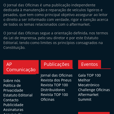
O Jornal das Oficinas é uma publicação independente
dedicada à manutenção e reparação de veículos ligeiros e
pesados, que tem como principal objetivo assegurar ao leitor
o direito a ser informado com verdade, rigor e isenção acerca
de todos os temas relacionados com o aftermarket.
O Jornal das Oficinas segue a orientação definida, nos termos
da Lei de Imprensa, pelo seu diretor e por este Estatuto
Editorial, tendo como limites os princípios consagrados na
Constituição.
AP
Publicações
Eventos
Comunicação
Jornal das Oficinas
Gala TOP 100
Revista dos Pneus
Melhor
Sobre nós
Revista TOP 100
Mecatrónico
Política de
Distribuidores
Challenge Oficinas
Privacidade
Revista TOP 100
Aftermarket
Estatuto Editorial
Oficinas
Summit
Contacto
Publicidade
Assinaturas