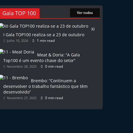
Gala TOP 100
Ver todos
XI
I Gala TOP100 realiza-se a 23 de outubro
1 min read
Julho 10, 2026
Meat & Doria: “A Gala
Top100 é um evento chave do setor”
0 min read
Novembro 28, 2025
Brembo: “Continuem a
desenvolver o trabalho fantástico que têm
desenvolvido”
0 min read
Novembro 27, 2025