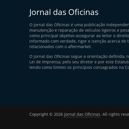
Jornal das Oficinas
O Jornal das Oficinas é uma publicação independe
manutenção e reparação de veículos ligeiros e pes
como principal objetivo assegurar ao leitor o direito
informado com verdade, rigor e isenção acerca de 
relacionados com o aftermarket.
O Jornal das Oficinas segue a orientação definida, 
Lei de Imprensa, pelo seu diretor e por este Estatuto
tendo como limites os princípios consagrados na Co
Copyright © 2026
Jornal das Oficinas
. All rights res