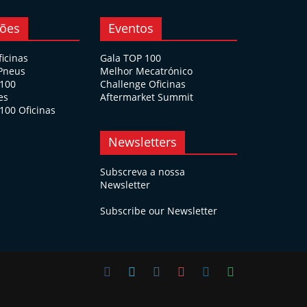
ções
Eventos
ficinas
Gala TOP 100
 Pneus
Melhor Mecatrónico
 100
Challenge Oficinas
es
Aftermarket Summit
100 Oficinas
Newsletters
Subscreva a nossa
Newsletter
Subscribe our Newsletter