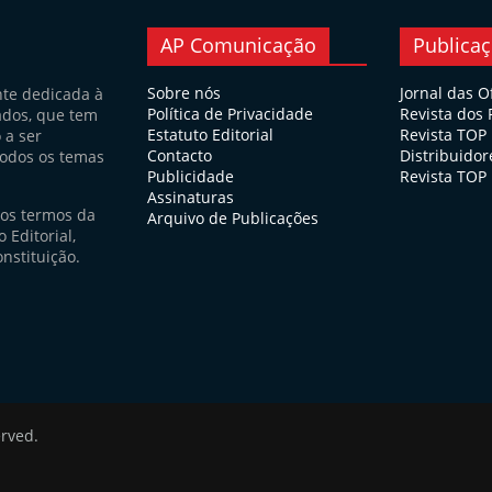
AP Comunicação
Publica
Sobre nós
Jornal das O
nte dedicada à
Política de Privacidade
Revista dos
ados, que tem
Estatuto Editorial
Revista TOP
 a ser
Contacto
Distribuidor
todos os temas
Publicidade
Revista TOP 
Assinaturas
nos termos da
Arquivo de Publicações
 Editorial,
nstituição.
erved.