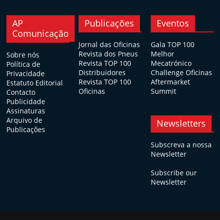
AP
Publicações
Eventos
Comunicação
Jornal das Oficinas
Gala TOP 100
Revista dos Pneus
Melhor
Sobre nós
Revista TOP 100
Mecatrónico
Política de
Distribuidores
Challenge Oficinas
Privacidade
Revista TOP 100
Aftermarket
Estatuto Editorial
Oficinas
Summit
Contacto
Publicidade
Assinaturas
Arquivo de
Newsletters
Publicações
Subscreva a nossa
Newsletter
Subscribe our
Newsletter