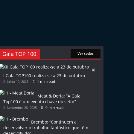
Gala TOP 100
Ver todos
XI
I Gala TOP100 realiza-se a 23 de outubro
1 min read
Julho 10, 2026
Meat & Doria: “A Gala
Top100 é um evento chave do setor”
0 min read
Novembro 28, 2025
Brembo: “Continuem a
desenvolver o trabalho fantástico que têm
desenvolvido”