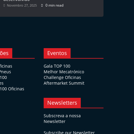
0 min read
Novembro 27, 2025
ções
Eventos
ficinas
Gala TOP 100
 Pneus
Melhor Mecatrónico
 100
Challenge Oficinas
es
Aftermarket Summit
100 Oficinas
Newsletters
Subscreva a nossa
Newsletter
Subscribe our Newsletter