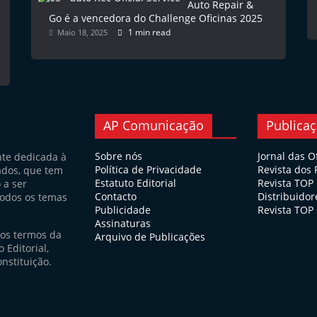
Auto Repair &
Go é a vencedora do Challenge Oficinas 2025
1 min read
Maio 18, 2025
AP Comunicação
Publica
Sobre nós
Jornal das O
nte dedicada à
Política de Privacidade
Revista dos
ados, que tem
Estatuto Editorial
Revista TOP
 a ser
Contacto
Distribuidor
todos os temas
Publicidade
Revista TOP 
Assinaturas
nos termos da
Arquivo de Publicações
 Editorial,
nstituição.