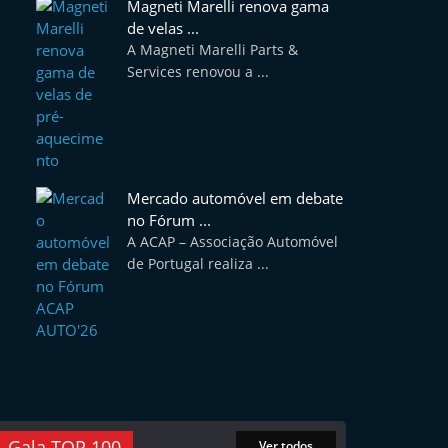
Magneti Marelli renova gama
de velas ...
A Magneti Marelli Parts &
Services renovou a ...
Mercado automóvel em debate
no Fórum ...
A ACAP – Associação Automóvel
de Portugal realiza ...
Gala TOP 100
Ver todos