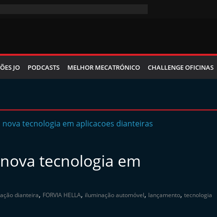
ÕES JO
PODCASTS
MELHOR MECATRÓNICO
CHALLENGE OFICINAS
 nova tecnologia em
,
,
,
,
cação dianteira
FORVIA HELLA
iluminação automóvel
lançamento
tecnologia