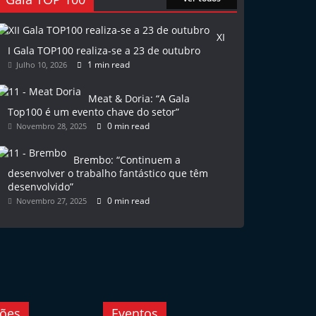
XI
I Gala TOP100 realiza-se a 23 de outubro
1 min read
Julho 10, 2026
Meat & Doria: “A Gala
Top100 é um evento chave do setor”
0 min read
Novembro 28, 2025
Brembo: “Continuem a
desenvolver o trabalho fantástico que têm
desenvolvido”
0 min read
Novembro 27, 2025
ções
Eventos