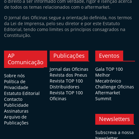
o direito a ser informado com verdade, rigor e isenção acerca
de todos os temas relacionados com o aftermarket.
O Jornal das Oficinas segue a orientação definida, nos termos
da Lei de Imprensa, pelo seu diretor e por este Estatuto
Editorial, tendo como limites os princípios consagrados na
Constituição.
AP
Publicações
Eventos
Comunicação
Jornal das Oficinas
Gala TOP 100
Revista dos Pneus
Melhor
Sobre nós
Revista TOP 100
Mecatrónico
Política de
Distribuidores
Challenge Oficinas
Privacidade
Revista TOP 100
Aftermarket
Estatuto Editorial
Oficinas
Summit
Contacto
Publicidade
Assinaturas
Arquivo de
Newsletters
Publicações
Subscreva a nossa
Newsletter