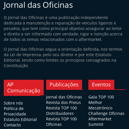
Jornal das Oficinas
O Jornal das Oficinas é uma publicação independente
dedicada à manutenção e reparação de veículos ligeiros e
pesados, que tem como principal objetivo assegurar ao leitor
o direito a ser informado com verdade, rigor e isenção acerca
de todos os temas relacionados com o aftermarket.
O Jornal das Oficinas segue a orientação definida, nos termos
da Lei de Imprensa, pelo seu diretor e por este Estatuto
Editorial, tendo como limites os princípios consagrados na
Constituição.
AP
Publicações
Eventos
Comunicação
Jornal das Oficinas
Gala TOP 100
Revista dos Pneus
Melhor
Sobre nós
Revista TOP 100
Mecatrónico
Política de
Distribuidores
Challenge Oficinas
Privacidade
Revista TOP 100
Aftermarket
Estatuto Editorial
Oficinas
Summit
Contacto