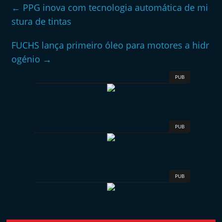
←
PPG inova com tecnologia automática de mi
stura de tintas
FUCHS lança primeiro óleo para motores a hidr
ogénio
→
PUB
PUB
PUB