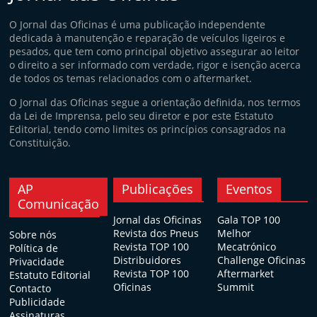
O Jornal das Oficinas é uma publicação independente
dedicada à manutenção e reparação de veículos ligeiros e
pesados, que tem como principal objetivo assegurar ao leitor
o direito a ser informado com verdade, rigor e isenção acerca
de todos os temas relacionados com o aftermarket.
O Jornal das Oficinas segue a orientação definida, nos termos
da Lei de Imprensa, pelo seu diretor e por este Estatuto
Editorial, tendo como limites os princípios consagrados na
Constituição.
AP
Publicações
Eventos
Comunicação
Jornal das Oficinas
Gala TOP 100
Revista dos Pneus
Melhor
Sobre nós
Revista TOP 100
Mecatrónico
Política de
Distribuidores
Challenge Oficinas
Privacidade
Revista TOP 100
Aftermarket
Estatuto Editorial
Oficinas
Summit
Contacto
Publicidade
Assinaturas