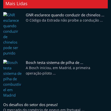
Mais Lidas
GNR esclarece quando conduzir de chinelos ...
O Código da Estrada não proíbe a condução ...
Bosch testa sistema de pilha de ...
A Bosch iniciou, em Madrid, a primeira
operação-piloto ...
Os desafios do setor dos pneus!
O mercado do comércio de pneus em Portugal ...