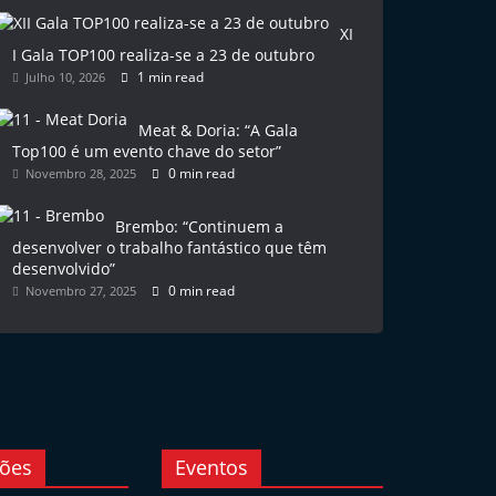
XI
I Gala TOP100 realiza-se a 23 de outubro
1 min read
Julho 10, 2026
Meat & Doria: “A Gala
Top100 é um evento chave do setor”
0 min read
Novembro 28, 2025
Brembo: “Continuem a
desenvolver o trabalho fantástico que têm
desenvolvido”
0 min read
Novembro 27, 2025
ções
Eventos