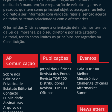
dedicada à manutenção e reparação de veículos ligeiros e
pesados, que tem como principal objetivo assegurar ao leitor
o direito a ser informado com verdade, rigor e isenção acerca
de todos os temas relacionados com o aftermarket.
O Jornal das Oficinas segue a orientação definida, nos termos
da Lei de Imprensa, pelo seu diretor e por este Estatuto
Editorial, tendo como limites os princípios consagrados na
Constituição.
AP
Publicações
Eventos
Comunicação
Jornal das Oficinas
Gala TOP 100
Revista dos Pneus
Melhor
Sobre nós
Revista TOP 100
Mecatrónico
Política de
Distribuidores
Challenge Oficinas
Privacidade
Revista TOP 100
Aftermarket
Estatuto Editorial
Oficinas
Summit
Contacto
Publicidade
Assinaturas
Arquivo de
Newsletters