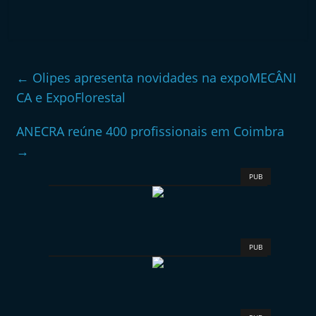
←
Olipes apresenta novidades na expoMECÂNI
CA e ExpoFlorestal
ANECRA reúne 400 profissionais em Coimbra
→
PUB
PUB