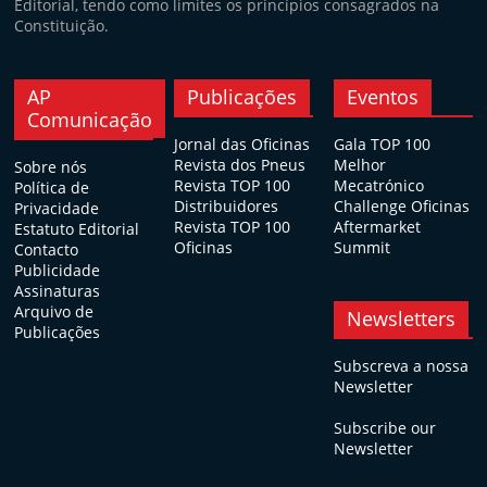
Editorial, tendo como limites os princípios consagrados na
Constituição.
AP
Publicações
Eventos
Comunicação
Jornal das Oficinas
Gala TOP 100
Revista dos Pneus
Melhor
Sobre nós
Revista TOP 100
Mecatrónico
Política de
Distribuidores
Challenge Oficinas
Privacidade
Revista TOP 100
Aftermarket
Estatuto Editorial
Oficinas
Summit
Contacto
Publicidade
Assinaturas
Arquivo de
Newsletters
Publicações
Subscreva a nossa
Newsletter
Subscribe our
Newsletter