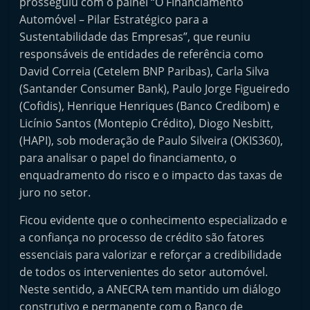
prosseguiu com o painel “O Financiamento
Automóvel – Pilar Estratégico para a
Sustentabilidade das Empresas”, que reuniu
responsáveis de entidades de referência como
David Correia (Cetelem BNP Paribas), Carla Silva
(Santander Consumer Bank), Paulo Jorge Figueiredo
(Cofidis), Henrique Henriques (Banco Credibom) e
Licínio Santos (Montepio Crédito), Diogo Nesbitt,
(HAPI), sob moderação de Paulo Silveira (OKIS360),
para analisar o papel do financiamento, o
enquadramento do risco e o impacto das taxas de
juro no setor.
Ficou evidente que o conhecimento especializado e
a confiança no processo de crédito são fatores
essenciais para valorizar e reforçar a credibilidade
de todos os intervenientes do setor automóvel.
Neste sentido, a ANECRA tem mantido um diálogo
construtivo e permanente com o Banco de