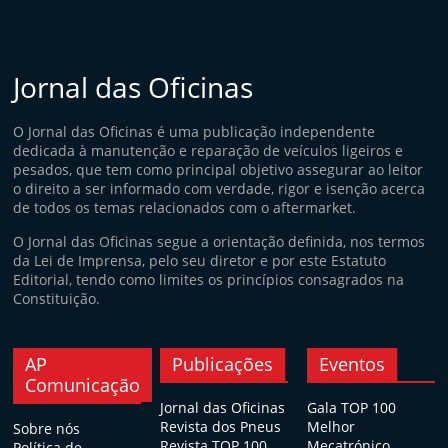
Jornal das Oficinas
O Jornal das Oficinas é uma publicação independente
dedicada à manutenção e reparação de veículos ligeiros e
pesados, que tem como principal objetivo assegurar ao leitor
o direito a ser informado com verdade, rigor e isenção acerca
de todos os temas relacionados com o aftermarket.
O Jornal das Oficinas segue a orientação definida, nos termos
da Lei de Imprensa, pelo seu diretor e por este Estatuto
Editorial, tendo como limites os princípios consagrados na
Constituição.
AP
Publicações
Eventos
Comunicação
Jornal das Oficinas
Gala TOP 100
Revista dos Pneus
Melhor
Sobre nós
Revista TOP 100
Mecatrónico
Política de