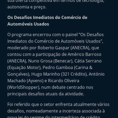
sua oferta competitiva em termos de tecnologia,
autonomia e preço.
Os Desafios Imediatos do Comércio de
Automóveis Usados
O programa encerrou com o painel “Os Desafios
Imediatos do Comércio de Automóveis Usados”,
moderado por Roberto Gaspar (ANECRA), que
contou com a participação de Américo Barroso
(ANECRA), Nuno Grosa (Benecar), Cátia Serrano
(Equação Motor), Pedro Gamboa (Carina &
Gonçalves), Hugo Marinho (321 Crédito), António
Machado (Ayvens) e Ricardo Oliveira
(WorldShopper), num debate centrado nos
principais desafios atuais da atividade.
Foi referido que o setor enfrenta atualmente vários
desafios, nomeadamente a incerteza associada à
nova lei do regime do intermediário de crédito.