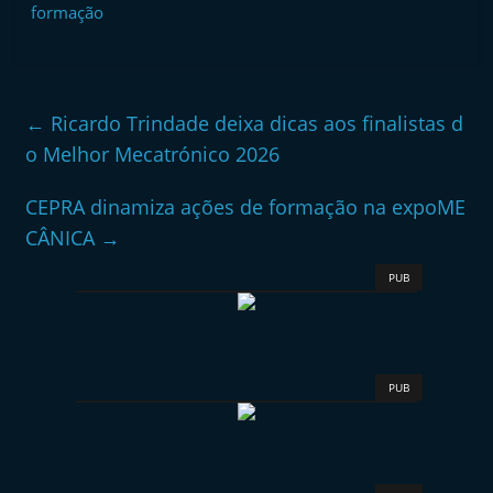
←
Ricardo Trindade deixa dicas aos finalistas d
o Melhor Mecatrónico 2026
CEPRA dinamiza ações de formação na expoME
CÂNICA
→
PUB
PUB