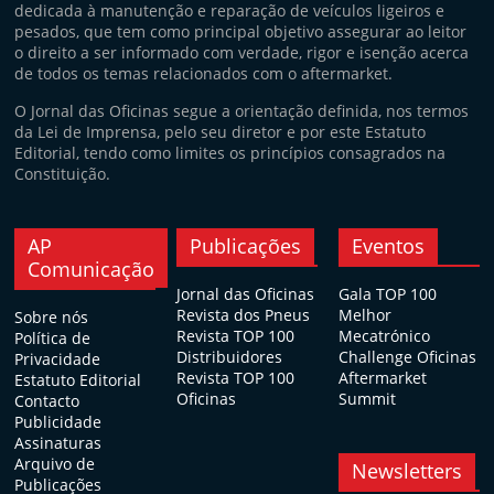
dedicada à manutenção e reparação de veículos ligeiros e
pesados, que tem como principal objetivo assegurar ao leitor
o direito a ser informado com verdade, rigor e isenção acerca
de todos os temas relacionados com o aftermarket.
O Jornal das Oficinas segue a orientação definida, nos termos
da Lei de Imprensa, pelo seu diretor e por este Estatuto
Editorial, tendo como limites os princípios consagrados na
Constituição.
AP
Publicações
Eventos
Comunicação
Jornal das Oficinas
Gala TOP 100
Revista dos Pneus
Melhor
Sobre nós
Revista TOP 100
Mecatrónico
Política de
Distribuidores
Challenge Oficinas
Privacidade
Revista TOP 100
Aftermarket
Estatuto Editorial
Oficinas
Summit
Contacto
Publicidade
Assinaturas
Arquivo de
Newsletters
Publicações