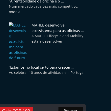
“A rentabilidade da oficina é o ...
Num mercado cada vez mais competitivo,
onde a ...
MAHLE desenvolve
ecossistema para as oficinas ...
A MAHLE Lifecycle and Mobility
está a desenvolver ...
“Estamos no local certo para crescer ...
Ao celebrar 10 anos de atividade em Portugal
...
Gala TOP 100
Ver todos