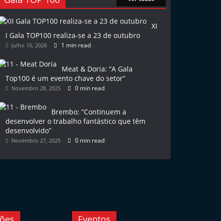
XI
I Gala TOP100 realiza-se a 23 de outubro
1 min read
Julho 10, 2026
Meat & Doria: “A Gala
Top100 é um evento chave do setor”
0 min read
Novembro 28, 2025
Brembo: “Continuem a
desenvolver o trabalho fantástico que têm
desenvolvido”
0 min read
Novembro 27, 2025
ções
Eventos