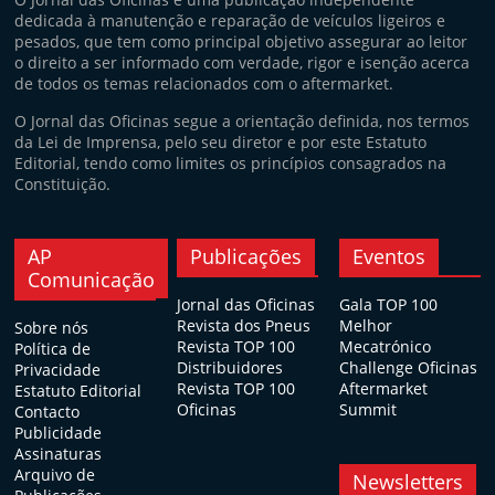
dedicada à manutenção e reparação de veículos ligeiros e
pesados, que tem como principal objetivo assegurar ao leitor
o direito a ser informado com verdade, rigor e isenção acerca
de todos os temas relacionados com o aftermarket.
O Jornal das Oficinas segue a orientação definida, nos termos
da Lei de Imprensa, pelo seu diretor e por este Estatuto
Editorial, tendo como limites os princípios consagrados na
Constituição.
AP
Publicações
Eventos
Comunicação
Jornal das Oficinas
Gala TOP 100
Revista dos Pneus
Melhor
Sobre nós
Revista TOP 100
Mecatrónico
Política de
Distribuidores
Challenge Oficinas
Privacidade
Revista TOP 100
Aftermarket
Estatuto Editorial
Oficinas
Summit
Contacto
Publicidade
Assinaturas
Arquivo de
Newsletters