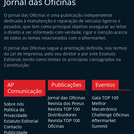
Jornal das Oficinas
O Jornal das Oficinas é uma publicação independente
dedicada à manutenção e reparação de veículos ligeiros e
pesados, que tem como principal objetivo assegurar ao leitor
o direito a ser informado com verdade, rigor e isenção acerca
de todos os temas relacionados com o aftermarket.
O Jornal das Oficinas segue a orientação definida, nos termos
da Lei de Imprensa, pelo seu diretor e por este Estatuto
Editorial, tendo como limites os princípios consagrados na
Constituição.
AP
Publicações
Eventos
Comunicação
Jornal das Oficinas
Gala TOP 100
Revista dos Pneus
Melhor
Sobre nós
Revista TOP 100
Mecatrónico
Política de
Distribuidores
Challenge Oficinas
Privacidade
Revista TOP 100
Aftermarket
Estatuto Editorial
Oficinas
Summit
Contacto
Publicidade