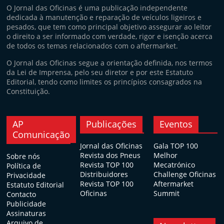
O Jornal das Oficinas é uma publicação independente
dedicada à manutenção e reparação de veículos ligeiros e
pesados, que tem como principal objetivo assegurar ao leitor
o direito a ser informado com verdade, rigor e isenção acerca
de todos os temas relacionados com o aftermarket.
O Jornal das Oficinas segue a orientação definida, nos termos
da Lei de Imprensa, pelo seu diretor e por este Estatuto
Editorial, tendo como limites os princípios consagrados na
Constituição.
AP
Publicações
Eventos
Comunicação
Jornal das Oficinas
Gala TOP 100
Revista dos Pneus
Melhor
Sobre nós
Revista TOP 100
Mecatrónico
Política de
Distribuidores
Challenge Oficinas
Privacidade
Revista TOP 100
Aftermarket
Estatuto Editorial
Oficinas
Summit
Contacto
Publicidade
Assinaturas
Arquivo de