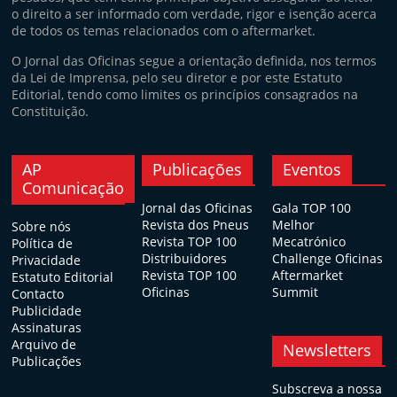
o direito a ser informado com verdade, rigor e isenção acerca
de todos os temas relacionados com o aftermarket.
O Jornal das Oficinas segue a orientação definida, nos termos
da Lei de Imprensa, pelo seu diretor e por este Estatuto
Editorial, tendo como limites os princípios consagrados na
Constituição.
AP
Publicações
Eventos
Comunicação
Jornal das Oficinas
Gala TOP 100
Revista dos Pneus
Melhor
Sobre nós
Revista TOP 100
Mecatrónico
Política de
Distribuidores
Challenge Oficinas
Privacidade
Revista TOP 100
Aftermarket
Estatuto Editorial
Oficinas
Summit
Contacto
Publicidade
Assinaturas
Arquivo de
Newsletters
Publicações
Subscreva a nossa