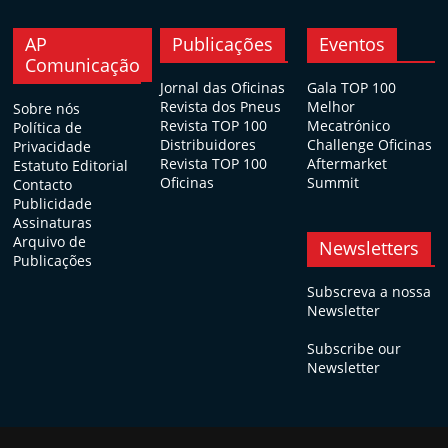
AP
Publicações
Eventos
Comunicação
Jornal das Oficinas
Gala TOP 100
Revista dos Pneus
Melhor
Sobre nós
Revista TOP 100
Mecatrónico
Política de
Distribuidores
Challenge Oficinas
Privacidade
Revista TOP 100
Aftermarket
Estatuto Editorial
Oficinas
Summit
Contacto
Publicidade
Assinaturas
Arquivo de
Newsletters
Publicações
Subscreva a nossa
Newsletter
Subscribe our
Newsletter